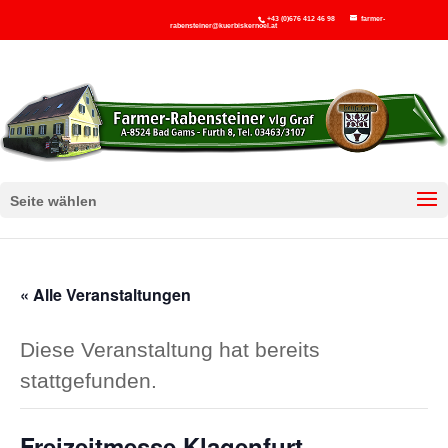
+43 (0)676 412 46 98
farmer-
rabensteiner@kuerbiskernoel.at
Seite wählen
« Alle Veranstaltungen
Diese Veranstaltung hat bereits
stattgefunden.
Freizeitmesse Klagenfurt