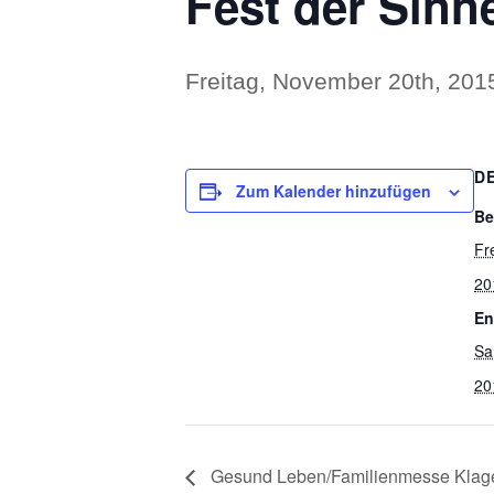
Fest der Sinn
Freitag, November 20th, 2015
D
Zum Kalender hinzufügen
Be
Fr
20
En
Sa
20
Gesund Leben/Familienmesse Klage