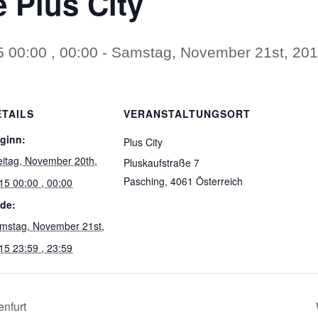
e Plus City
 00:00 , 00:00
-
Samstag, November 21st, 2015
ETAILS
VERANSTALTUNGSORT
ginn:
Plus City
eitag, November 20th,
Pluskaufstraße 7
Pasching
,
4061
Österreich
15 00:00 , 00:00
de:
mstag, November 21st,
15 23:59 , 23:59
nfurt