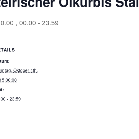
eirischer Ölkürbis Sta
0:00 , 00:00
-
23:59
ETAILS
tum:
nntag, Oktober 4th,
15 00:00
it:
:00 - 23:59