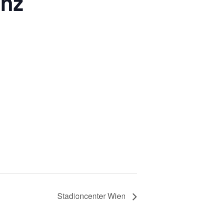
inz
Stadioncenter Wien