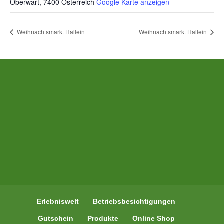
Oberwart
,
7400
Österreich
Google Karte anzeigen
Weihnachtsmarkt Hallein
Weihnachtsmarkt Hallein
Erlebniswelt
Betriebsbesichtigungen
Gutschein
Produkte
Online Shop