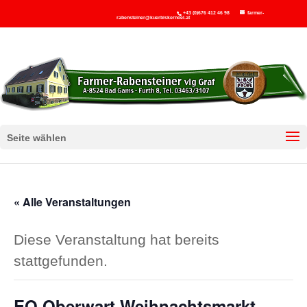
+43 (0)676 412 46 98
farmer-
rabensteiner@kuerbiskernoel.at
Seite wählen
« Alle Veranstaltungen
Diese Veranstaltung hat bereits
stattgefunden.
EO Oberwart Weihnachtsmarkt