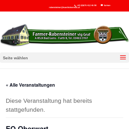
+43 (0)676 412 46 98
farmer-
rabensteiner@kuerbiskernoel.at
Seite wählen
« Alle Veranstaltungen
Diese Veranstaltung hat bereits
stattgefunden.
EO Oberwart