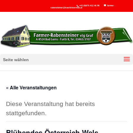
+43 (0)676 412 46 98
farmer-
rabensteiner@kuerbiskernoel.at
Seite wählen
« Alle Veranstaltungen
Diese Veranstaltung hat bereits
stattgefunden.
Blühendes Österreich Wels