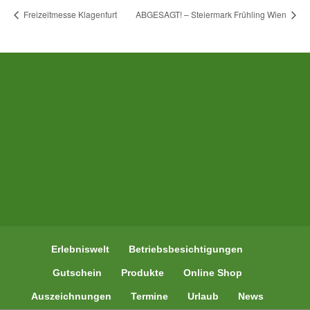
Freizeitmesse Klagenfurt
ABGESAGT! – Steiermark Frühling Wien
Erlebniswelt
Betriebsbesichtigungen
Gutschein
Produkte
Online Shop
Auszeichnungen
Termine
Urlaub
News