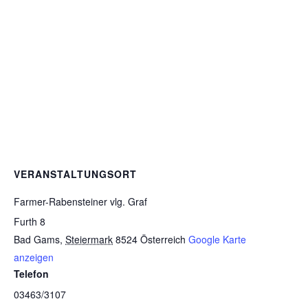
VERANSTALTUNGSORT
Farmer-Rabensteiner vlg. Graf
Furth 8
Bad Gams
,
Steiermark
8524
Österreich
Google Karte
anzeigen
Telefon
03463/3107