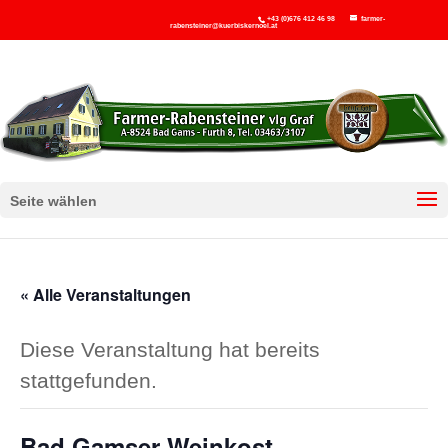
+43 (0)676 412 46 98
farmer-
rabensteiner@kuerbiskernoel.at
Seite wählen
« Alle Veranstaltungen
Diese Veranstaltung hat bereits
stattgefunden.
Bad Gamser Weinkost