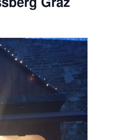
ssberg Graz