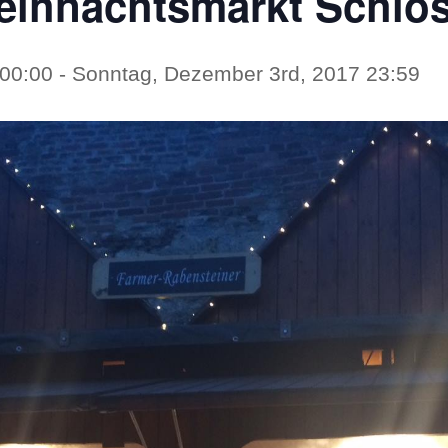
Weihnachtsmarkt Schlo
 00:00
-
Sonntag, Dezember 3rd, 2017 23:59