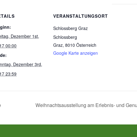
ETAILS
VERANSTALTUNGSORT
ginn:
Schlossberg Graz
eitag, Dezember 1st,
Schlossberg
Graz
,
8010
Österreich
17 00:00
Google Karte anzeigen
de:
nntag, Dezember 3rd,
17 23:59
e
Weihnachtsausstellung am Erlebnis- und Genu