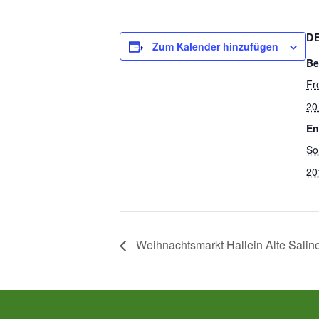
D
Zum Kalender hinzufügen
Be
Fr
20
En
So
20
Weihnachtsmarkt Hallein Alte Salin