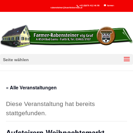
+43 (0)676 412 46 98
farmer-
rabensteiner@kuerbiskernoel.at
Seite wählen
« Alle Veranstaltungen
Diese Veranstaltung hat bereits
stattgefunden.
Aufsteirern Weihnachtsmarkt