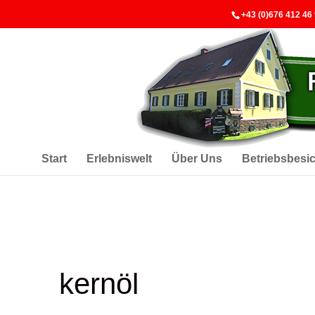
+43 (0)676 412 46
Start
Erlebniswelt
Über Uns
Betriebsbesi
kernöl