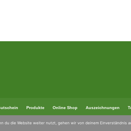
utschein
Produkte
Online Shop
Auszeichnungen
T
n du die Website weiter nutzt, gehen wir von deinem Einverständnis a