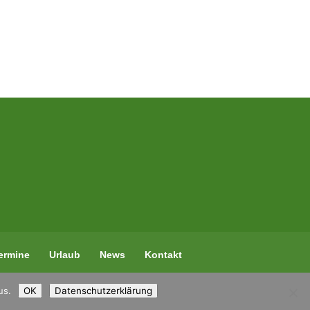
ermine
Urlaub
News
Kontakt
us.
OK
Datenschutzerklärung