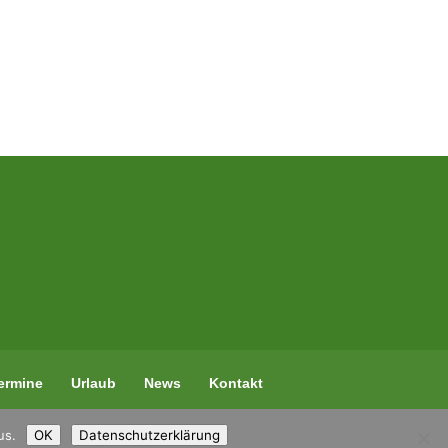
ermine
Urlaub
News
Kontakt
us.
OK
Datenschutzerklärung