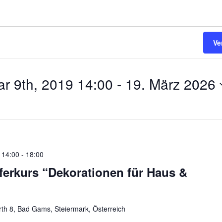
Ve
r 9th, 2019 14:00
 - 
19. März 2026
 14:00
-
18:00
rkurs “Dekorationen für Haus &
rth 8, Bad Gams, Steiermark, Österreich