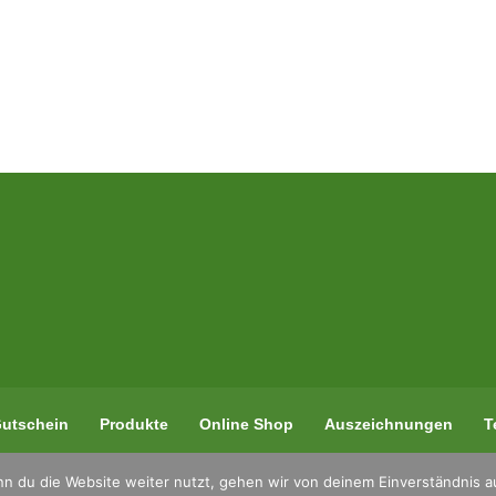
utschein
Produkte
Online Shop
Auszeichnungen
T
n du die Website weiter nutzt, gehen wir von deinem Einverständnis a