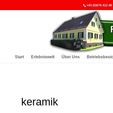
+43 (0)676 412 46
Start
Erlebniswelt
Über Uns
Betriebsbesi
keramik