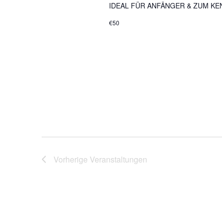
IDEAL FÜR ANFÄNGER & ZUM KENN
€50
Vorherige
Veranstaltungen