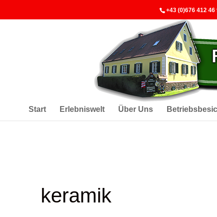
+43 (0)676 412 46
Start
Erlebniswelt
Über Uns
Betriebsbesi
keramik