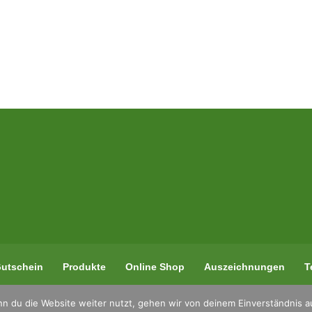
utschein
Produkte
Online Shop
Auszeichnungen
T
n du die Website weiter nutzt, gehen wir von deinem Einverständnis a