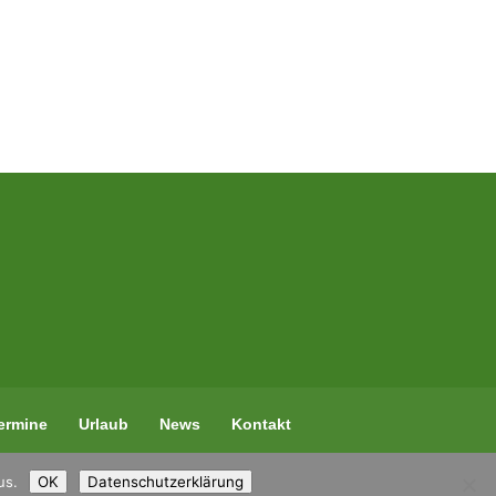
ermine
Urlaub
News
Kontakt
us.
OK
Datenschutzerklärung