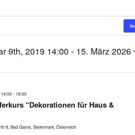
Ve
r 9th, 2019 14:00
 - 
15. März 2026
 14:00
-
18:00
rkurs “Dekorationen für Haus &
rth 8, Bad Gams, Steiermark, Österreich