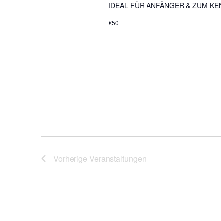
IDEAL FÜR ANFÄNGER & ZUM KENN
€50
Vorherige
Veranstaltungen