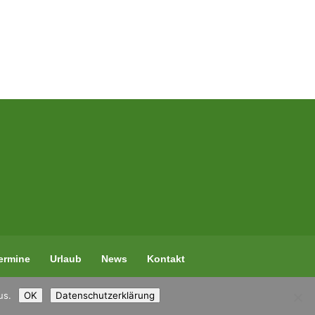
ermine
Urlaub
News
Kontakt
us.
OK
Datenschutzerklärung