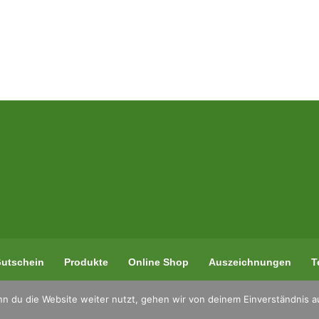
utschein
Produkte
Online Shop
Auszeichnungen
T
n du die Website weiter nutzt, gehen wir von deinem Einverständnis a