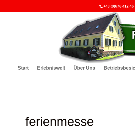
+43 (0)676 412 46
Start
Erlebniswelt
Über Uns
Betriebsbesi
ferienmesse