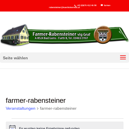
+43 (0)676 412 46 98
farmer-
rabensteiner@kuerbiskernoel.at
Seite wählen
farmer-rabensteiner
Veranstaltungen
farmer-rabensteiner
Veranstaltungen
Es wurden keine Ergebnisse gefunden.