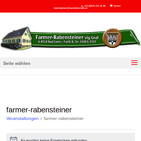
+43 (0)676 412 46 98
farmer-
rabensteiner@kuerbiskernoel.at
Seite wählen
farmer-rabensteiner
Veranstaltungen
farmer-rabensteiner
Veranstaltungen
Es wurden keine Ergebnisse gefunden.