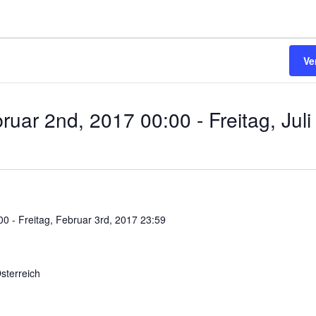
Ve
ruar 2nd, 2017 00:00
 - 
Freitag, Jul
00
-
Freitag, Februar 3rd, 2017 23:59
sterreich