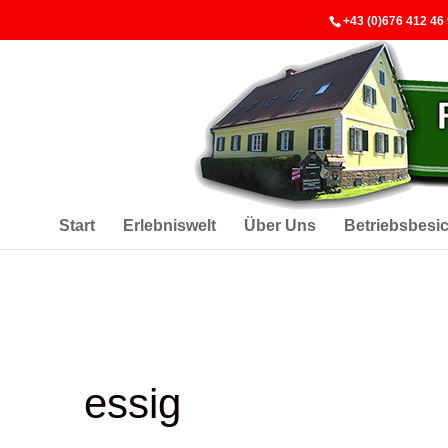
+43 (0)676 412 46
Start
Erlebniswelt
Über Uns
Betriebsbesi
essig