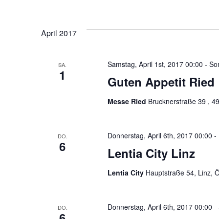
April 2017
Samstag, April 1st, 2017 00:00
-
Son
SA.
1
Guten Appetit Ried
Messe Ried
Brucknerstraße 39 , 49
Donnerstag, April 6th, 2017 00:00
-
DO.
6
Lentia City Linz
Lentia City
Hauptstraße 54, Linz, Ö
Donnerstag, April 6th, 2017 00:00
-
DO.
6