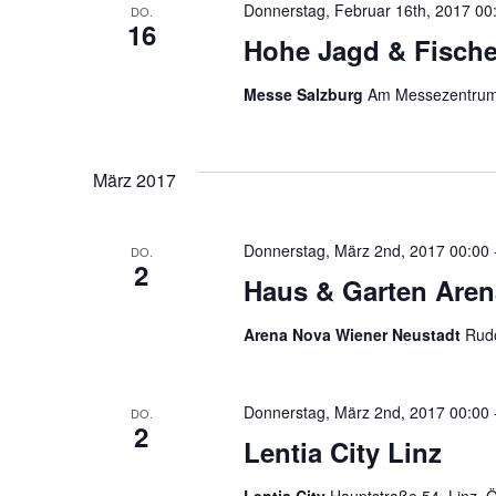
Donnerstag, Februar 16th, 2017 00
DO.
16
Hohe Jagd & Fische
Messe Salzburg
Am Messezentrum 
März 2017
Donnerstag, März 2nd, 2017 00:00
DO.
2
Haus & Garten Aren
Arena Nova Wiener Neustadt
Rudo
Donnerstag, März 2nd, 2017 00:00
DO.
2
Lentia City Linz