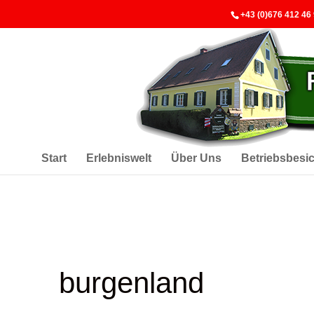
+43 (0)676 412 46
Start
Erlebniswelt
Über Uns
Betriebsbesi
burgenland