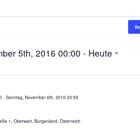
Ve
ber 5th, 2016 00:00
 - 
Heute
0
-
Sonntag, November 6th, 2016 23:59
d
raße 1, Oberwart, Burgenland, Österreich